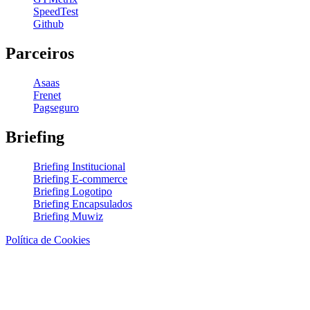
SpeedTest
Github
Parceiros
Asaas
Frenet
Pagseguro
Briefing
Briefing Institucional
Briefing E-commerce
Briefing Logotipo
Briefing Encapsulados
Briefing Muwiz
Política de Cookies