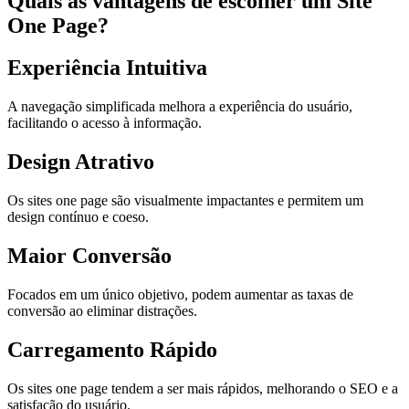
Quais as vantagens de escolher um Site
One Page?
Experiência Intuitiva
A navegação simplificada melhora a experiência do usuário,
facilitando o acesso à informação.
Design Atrativo
Os sites one page são visualmente impactantes e permitem um
design contínuo e coeso.
Maior Conversão
Focados em um único objetivo, podem aumentar as taxas de
conversão ao eliminar distrações.
Carregamento Rápido
Os sites one page tendem a ser mais rápidos, melhorando o SEO e a
satisfação do usuário.