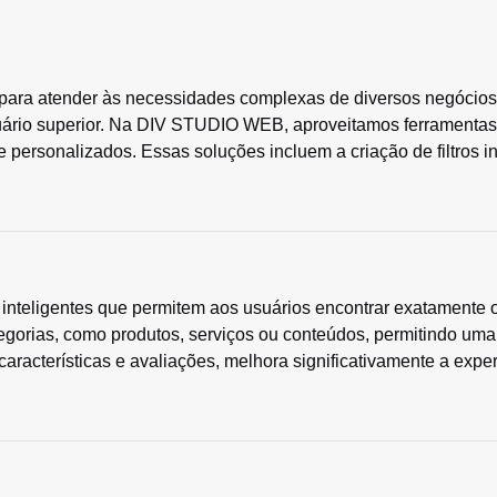
ara atender às necessidades complexas de diversos negócios, 
uário superior. Na DIV STUDIO WEB, aproveitamos ferramentas
e personalizados. Essas soluções incluem a criação de filtros in
 inteligentes que permitem aos usuários encontrar exatamente
tegorias, como produtos, serviços ou conteúdos, permitindo uma
 características e avaliações, melhora significativamente a expe