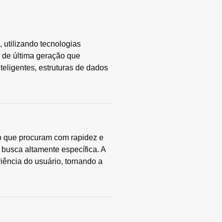
utilizando tecnologias
 de última geração que
teligentes, estruturas de dados
 o que procuram com rapidez e
 busca altamente específica. A
riência do usuário, tornando a