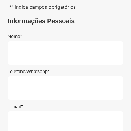
"
*
" indica campos obrigatórios
Informações Pessoais
Nome
*
Telefone/Whatsapp
*
E-mail
*