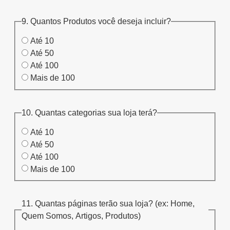
9. Quantos Produtos você deseja incluir?
Até 10
Até 50
Até 100
Mais de 100
10. Quantas categorias sua loja terá?
Até 10
Até 50
Até 100
Mais de 100
11. Quantas páginas terão sua loja? (ex: Home,
Quem Somos, Artigos, Produtos)